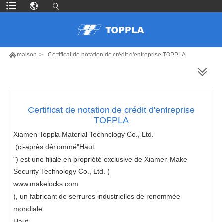

maison
>
Certificat de notation de crédit d'entreprise TOPPLA
PLUS DE PRODUITS
Certificat de notation de crédit d'entreprise
TOPPLA
Xiamen Toppla Material Technology Co., Ltd.
(ci-après dénommé"
Haut
") est une filiale en propriété exclusive de Xiamen Make
Security Technology Co., Ltd. (
www.makelocks.com
), un fabricant de serrures industrielles de renommée
mondiale.
Haut