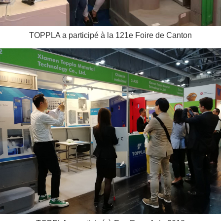
TOPPLA a participé à la 121e Foire de Canton