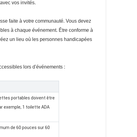
avec vos invités.
messe faite à votre communauté. Vous devez
essibles à chaque événement. Être conforme à
créez un lieu où les personnes handicapées
accessibles lors d'événements :
ettes portables doivent être
r exemple, 1 toilette ADA
imum de 60 pouces sur 60