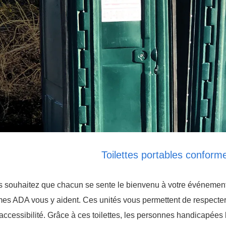
Toilettes portables conform
 souhaitez que chacun se sente le bienvenu à votre événement.
es ADA vous y aident. Ces unités vous permettent de respecter
'accessibilité. Grâce à ces toilettes, les personnes handicapée