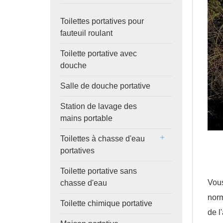
Toilettes portatives pour
fauteuil roulant
Toilette portative avec
douche
Salle de douche portative
Station de lavage des
mains portable
Toilettes à chasse d'eau
portatives
Toilette portative sans
Vous
chasse d'eau
norm
Toilette chimique portative
de l