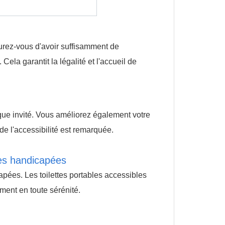
surez-vous d'avoir suffisamment de
ela garantit la légalité et l'accueil de
ue invité. Vous améliorez également votre
 l'accessibilité est remarquée.
nes handicapées
apées. Les toilettes portables accessibles
ement en toute sérénité.