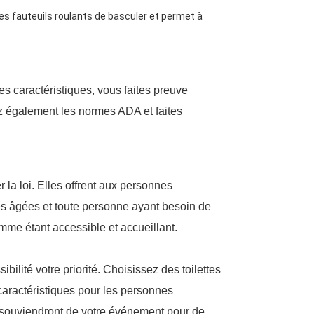
les fauteuils roulants de basculer et permet à
es caractéristiques, vous faites preuve
z également les normes ADA et faites
 la loi. Elles offrent aux personnes
nes âgées et toute personne ayant besoin de
me étant accessible et accueillant.
ilité votre priorité. Choisissez des toilettes
caractéristiques pour les personnes
e souviendront de votre événement pour de