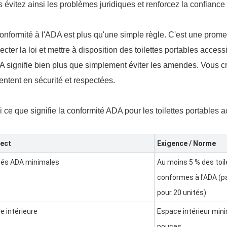
 évitez ainsi les problèmes juridiques et renforcez la confiance 
onformité à l'ADA est plus qu'une simple règle. C'est une pro
ecter la loi et mettre à disposition des toilettes portables acc
A signifie bien plus que simplement éviter les amendes. Vous 
entent en sécurité et respectées.
i ce que signifie la conformité ADA pour les toilettes portables 
ect
Exigence / Norme
tés ADA minimales
Au moins 5 % des toil
conformes à l'ADA (pa
pour 20 unités)
le intérieure
Espace intérieur min
pouces