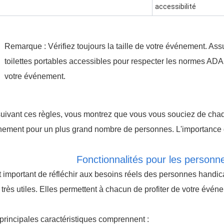
accessibilité
Remarque : Vérifiez toujours la taille de votre événement. As
toilettes portables accessibles pour respecter les normes ADA. C
votre événement.
uivant ces règles, vous montrez que vous vous souciez de chaq
ement pour un plus grand nombre de personnes. L'importance de
Fonctionnalités pour les person
st important de réfléchir aux besoins réels des personnes handic
 très utiles. Elles permettent à chacun de profiter de votre évén
principales caractéristiques comprennent :