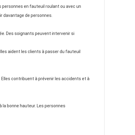
les personnes en fauteuil roulant ou avec un
lir davantage de personnes.
ée. Des soignants peuvent intervenir si
lles aident les clients à passer du fauteuil
e. Elles contribuent à prévenir les accidents et à
 à la bonne hauteur. Les personnes