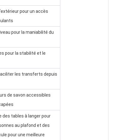
l'extérieur pour un accès
oulants
iveau pour la maniabilité du
s pour la stabilité et le
aciliter les transferts depuis
eurs de savon accessibles
capées
e des tables à langer pour
rsonnes au plafond et des
ule pour une meilleure