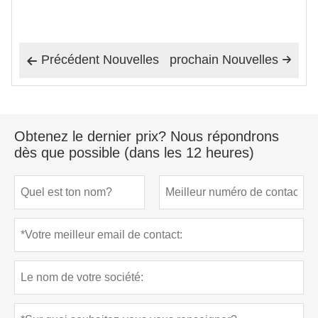
Précédent Nouvelles
prochain Nouvelles


Obtenez le dernier prix? Nous répondrons
dès que possible (dans les 12 heures)