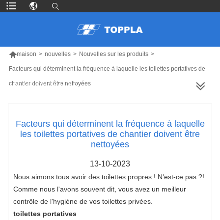

maison
>
nouvelles
>
Nouvelles sur les produits
>
Facteurs qui déterminent la fréquence à laquelle les toilettes portatives de
chantier doivent être nettoyées
PLUS DE PRODUITS
Facteurs qui déterminent la fréquence à laquelle
les toilettes portatives de chantier doivent être
nettoyées
13-10-2023
Nous aimons tous avoir des toilettes propres ! N'est-ce pas ?!
Comme nous l'avons souvent dit, vous avez un meilleur
contrôle de l'hygiène de vos toilettes privées.
toilettes portatives