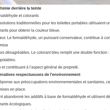
himie derrière la teinte
aldéhyde et colorants
solutions traditionnelles pour les toilettes portables utilisaien
rants pour obtenir la couleur bleue.
eur. Le formaldéhyde, un puissant conservateur, contribue à con
imise
rs désagréables. Le colorant bleu remplit une double fonction : i
 potables.
u et contribuant à l'aspect général de propreté.
ernatives respectueuses de l'environnement
éponse aux préoccupations environnementales et sanitaires, cert
mises en place.
ont abandonné les additifs à base de formaldéhyde et utilisent 
rants écologiques.