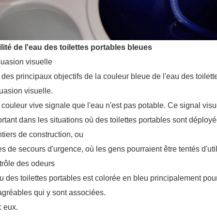
ilité de l'eau des toilettes portables bleues
uasion visuelle
 des principaux objectifs de la couleur bleue de l'eau des toilet
uasion visuelle.
couleur vive signale que l'eau n'est pas potable. Ce signal visu
rtant dans les situations où des toilettes portables sont déplo
tiers de construction, ou
s de secours d'urgence, où les gens pourraient être tentés d'util
trôle des odeurs
u des toilettes portables est colorée en bleu principalement po
gréables qui y sont associées.
c eux.