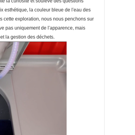
té la curiosité et soulevé des questions
oix esthétique, la couleur bleue de l'eau des
ans cette exploration, nous nous penchons sur
elève pas uniquement de l'apparence, mais
 et la gestion des déchets.