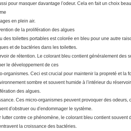
ussi pour masquer davantage l'odeur. Cela en fait un choix be
mme
ages en plein air.
ention de la prolifération des algues
u des toilettes portables est colorée en bleu pour une autre rais
gues et de bactéries dans les toilettes.
rvoir de rétention. Le colorant bleu contient généralement des 
ber le développement de ces
o-organismes. Ceci est crucial pour maintenir la propreté et la f
vironnement sombre et souvent humide à l'intérieur du réservoir d
ifération des algues.
ssance. Ces micro-organismes peuvent provoquer des odeurs, c
uent d'obstruer ou d'endommager le système.
 lutter contre ce phénomène, le colorant bleu contient souvent
entravent la croissance des bactéries.