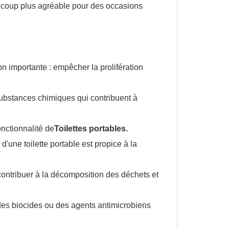
aucoup plus agréable pour des occasions
on importante : empêcher la prolifération
substances chimiques qui contribuent à
onctionnalité de
Toilettes portables.
'une toilette portable est propice à la
ontribuer à la décomposition des déchets et
 des biocides ou des agents antimicrobiens