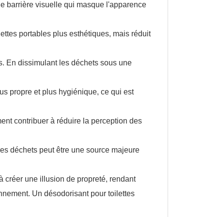
 de barrière visuelle qui masque l'apparence
lettes portables plus esthétiques, mais réduit
s. En dissimulant les déchets sous une
lus propre et plus hygiénique, ce qui est
ent contribuer à réduire la perception des
e des déchets peut être une source majeure
 créer une illusion de propreté, rendant
ronnement. Un désodorisant pour toilettes