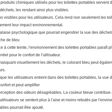
produits chimiques utilisés pour les toilettes portables servent
déchets, les rendant ainsi plus visibles.
s visibles pour les utilisateurs. Cela rend non seulement les toi
ement leur impact environnemental.
alaise psychologique que pourrait engendrer la vue des déchet
che de bleu
e à cette teinte, l'environnement des toilettes portables paraît p
ntiel pour le confort de l'utilisateur.
asquant visuellement les déchets, le colorant bleu peut égalem
urs.
que les utilisateurs entrent dans des toilettes portables, la vu
confort et peut amplifier
erception des odeurs désagréables. La couleur bleue contribue à
utilisateurs se sentent plus à l'aise et moins rebutés par l'envi
ables pourrait être ajouté.