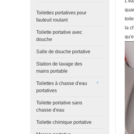
L'ea
quan
Toilettes portatives pour
toil
fauteuil roulant
la c
Toilette portative avec
qu'e
douche
Salle de douche portative
Station de lavage des
mains portable
Toilettes à chasse d'eau
portatives
Toilette portative sans
chasse d'eau
Toilette chimique portative