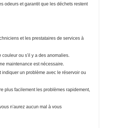
es odeurs et garantit que les déchets restent
echniciens et les prestataires de services à
e couleur ou s'il y a des anomalies.
une maintenance est nécessaire.
it indiquer un problème avec le réservoir ou
e plus facilement les problèmes rapidement,
, vous n'aurez aucun mal à vous