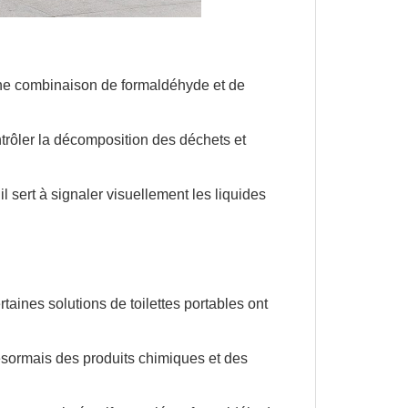
t une combinaison de formaldéhyde et de
trôler la décomposition des déchets et
l sert à signaler visuellement les liquides
aines solutions de toilettes portables ont
désormais des produits chimiques et des