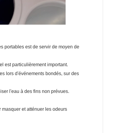
tes portables est de servir de moyen de
el est particulièrement important.
yées lors d'événements bondés, sur des
iser l'eau à des fins non prévues.
ur masquer et atténuer les odeurs