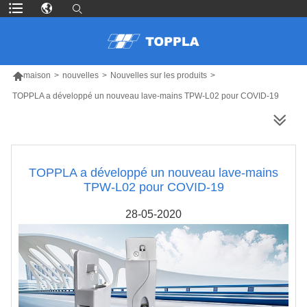

maison
>
nouvelles
>
Nouvelles sur les produits
>
TOPPLA a développé un nouveau lave-mains TPW-L02 pour COVID-19
PLUS DE PRODUITS
TOPPLA a développé un nouveau lave-mains
TPW-L02 pour COVID-19
28-05-2020