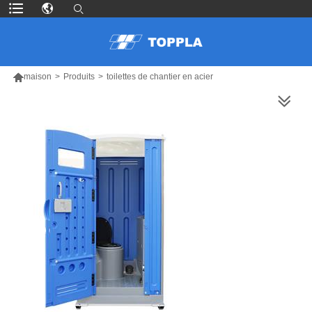

maison
>
Produits
>
toilettes de chantier en acier
PLUS DE PRODUITS